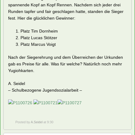
spannende Kopf an Kopf Rennen. Nachdem sich jeder drei
Runden tapfer und fair geschlagen hatte, standen die Sieger
fest. Hier die glücklichen Gewinner:
Platz Tim Dornheim
Platz Lucas Stötzer
Platz Marcus Voigt
Nach der Siegerehrung und dem Überreichen der Urkunden
gab es Preise für alle. Was für welche? Natürlich noch mehr
Yugiohkarten.
A. Seidel
– Schulbezogene Jugendsozialarbeit –
Posted by
A.Seidel
at 9:30