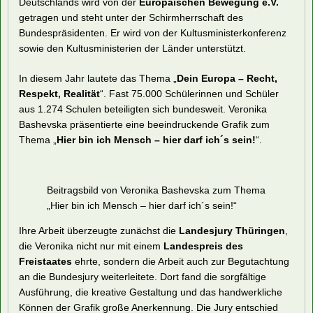
Deutschlands wird von der
Europäischen Bewegung e.V.
getragen und steht unter der Schirmherrschaft des
Bundespräsidenten. Er wird von der Kultusministerkonferenz
sowie den Kultusministerien der Länder unterstützt.
In diesem Jahr lautete das Thema „
Dein Europa – Recht,
Respekt, Realität
“. Fast 75.000 Schülerinnen und Schüler
aus 1.274 Schulen beteiligten sich bundesweit. Veronika
Bashevska präsentierte eine beeindruckende Grafik zum
Thema „
Hier bin ich Mensch – hier darf ich´s sein!
“.
Beitragsbild von Veronika Bashevska zum Thema
„Hier bin ich Mensch – hier darf ich´s sein!“
Ihre Arbeit überzeugte zunächst die
Landesjury Thüringen
,
die Veronika nicht nur mit einem
Landespreis des
Freistaates
ehrte, sondern die Arbeit auch zur Begutachtung
an die Bundesjury weiterleitete. Dort fand die sorgfältige
Ausführung, die kreative Gestaltung und das handwerkliche
Können der Grafik große Anerkennung. Die Jury entschied