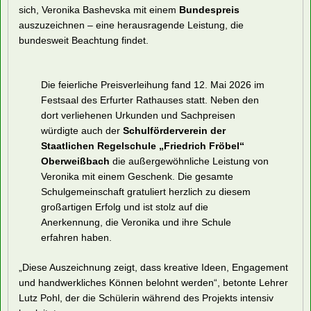
sich, Veronika Bashevska mit einem
Bundespreis
auszuzeichnen – eine herausragende Leistung, die
bundesweit Beachtung findet.
Die feierliche Preisverleihung fand 12. Mai 2026 im
Festsaal des Erfurter Rathauses statt. Neben den
dort verliehenen Urkunden und Sachpreisen
würdigte auch der
Schulförderverein der
Staatlichen Regelschule „Friedrich Fröbel“
Oberweißbach
die außergewöhnliche Leistung von
Veronika mit einem Geschenk. Die gesamte
Schulgemeinschaft gratuliert herzlich zu diesem
großartigen Erfolg und ist stolz auf die
Anerkennung, die Veronika und ihre Schule
erfahren haben.
„Diese Auszeichnung zeigt, dass kreative Ideen, Engagement
und handwerkliches Können belohnt werden“, betonte Lehrer
Lutz Pohl, der die Schülerin während des Projekts intensiv