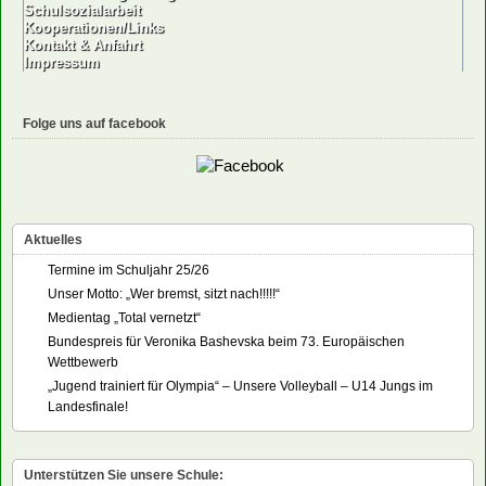
Schulsozialarbeit
Kooperationen/Links
Kontakt & Anfahrt
Impressum
Folge uns auf facebook
Aktuelles
Termine im Schuljahr 25/26
Unser Motto: „Wer bremst, sitzt nach!!!!!“
Medientag „Total vernetzt“
Bundespreis für Veronika Bashevska beim 73. Europäischen
Wettbewerb
„Jugend trainiert für Olympia“ – Unsere Volleyball – U14 Jungs im
Landesfinale!
Unterstützen Sie unsere Schule: