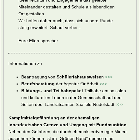
Miteinander gestalten und Schule als lebendigen
Ort gestalten.
Wir hoffen daher auch, dass sich unsere Runde
stetig erweitert. Schaut vorbei…
Eure Elternsprecher
Informationen zu
Beantragung von
Schülerfahrausweise
n
>>>
Berufsberatung
der Agentur für Arbeit
>>>
Bildungs- und Teilhabepaket
Teilhabe am sozialen
und kulturellen Leben in der Gemeinschaft auf den
Seiten des Landratsamtes Saalfeld-Rudolstadt
>>>
Kampfmittelgefährdung an der ehemaligen
innerdeutschen Grenze und Umgang mit Fundmunition
Neben den Gefahren, die durch ehemals erdverlegte Minen
ausgehen können, ist im „Grünen Band“ ebenso eine