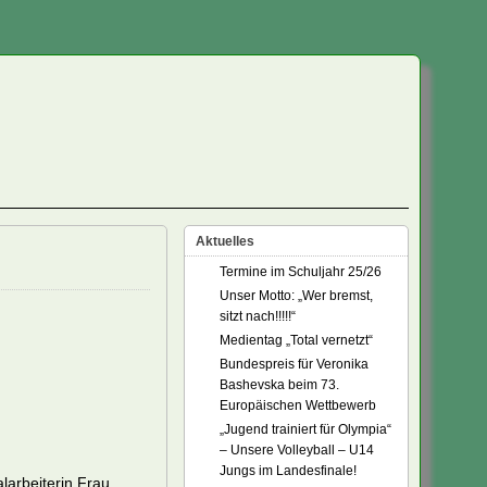
Aktuelles
Termine im Schuljahr 25/26
Unser Motto: „Wer bremst,
sitzt nach!!!!!“
Medientag „Total vernetzt“
Bundespreis für Veronika
Bashevska beim 73.
Europäischen Wettbewerb
„Jugend trainiert für Olympia“
– Unsere Volleyball – U14
Jungs im Landesfinale!
larbeiterin Frau