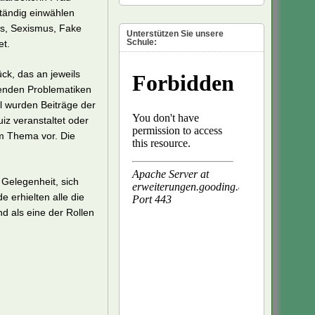
ständig einwählen
s, Sexismus, Fake
Unterstützen Sie unsere
Schule:
et.
ck, das an jeweils
enden Problematiken
l wurden Beiträge der
iz veranstaltet oder
um Thema vor. Die
 Gelegenheit, sich
erhielten alle die
d als eine der Rollen