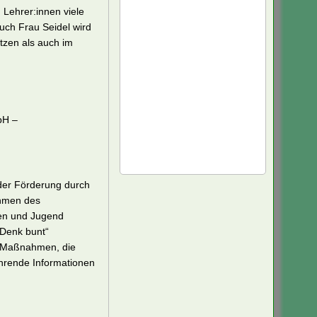
Lehrer:innen viele
uch Frau Seidel wird
tzen als auch im
bH –
 der Förderung durch
ahmen des
uen und Jugend
-Denk bunt“
te Maßnahmen, die
hrende Informationen