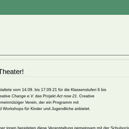
Theater!
altete vom 14.09. bis 17.09.21 für die Klassenstufen 6 bis
eative Change e.V.
das Projekt
Act now 21
. Creative
emeinnütziger Verein, der ein Programm mit
 Workshops für Kinder und Jugendliche anbietet.
er:innen bereiteten diese Veranstaltung gemeinsam mit der Schulsozia