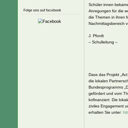
Schüler:innen bekame
Folge uns auf facebook
Anregungen für die w
die Themen in ihren f
Nachmittagsbereich v
J. Pfordt
– Schulleitung –
Dass das Projekt „Act
die lokalen Partners
Bundesprogramms „Dem
gefördert und vom Th
kofinanziert. Die lok
ziviles Engagement u
erhalten Sie unter:
ht