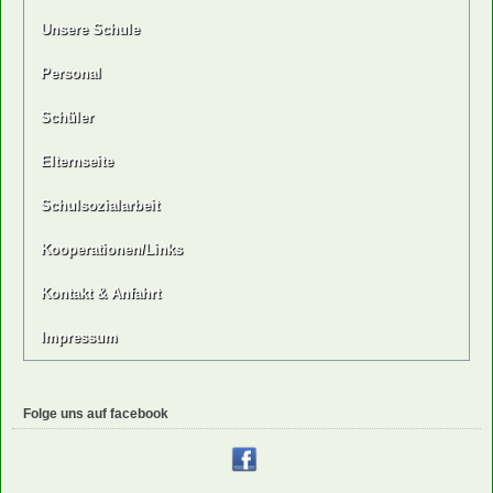
Unsere Schule
Personal
Schüler
Elternseite
Schulsozialarbeit
Kooperationen/Links
Kontakt & Anfahrt
Impressum
Folge uns auf facebook