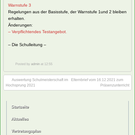
Warnstufe 3
Regelungen aus der Basisstufe, der Warnstufe 1und 2 bleiben
erhalten.
Änderungen:
–
Verpflichtendes Testangebot.
– Die Schulleitung –
Posted by
admin
at 12:55
Auswertung Schulmeisterschaft im
Elternbrief vom 16.12.2021 zum
Hochsprung 2021
Präsenzunterricht
Startseite
Aktuelles
Vertretungsplan