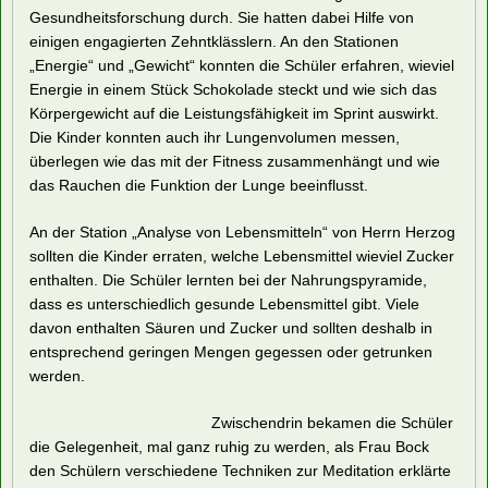
Gesundheitsforschung durch. Sie hatten dabei Hilfe von
einigen engagierten Zehntklässlern. An den Stationen
„Energie“ und „Gewicht“ konnten die Schüler erfahren, wieviel
Energie in einem Stück Schokolade steckt und wie sich das
Körpergewicht auf die Leistungsfähigkeit im Sprint auswirkt.
Die Kinder konnten auch ihr Lungenvolumen messen,
überlegen wie das mit der Fitness zusammenhängt und wie
das Rauchen die Funktion der Lunge beeinflusst.
An der Station „Analyse von Lebensmitteln“ von Herrn Herzog
sollten die Kinder erraten, welche Lebensmittel wieviel Zucker
enthalten. Die Schüler lernten bei der Nahrungspyramide,
dass es unterschiedlich gesunde Lebensmittel gibt. Viele
davon enthalten Säuren und Zucker und sollten deshalb in
entsprechend geringen Mengen gegessen oder getrunken
werden.
Zwischendrin bekamen die Schüler
die Gelegenheit, mal ganz ruhig zu werden, als Frau Bock
den Schülern verschiedene Techniken zur Meditation erklärte