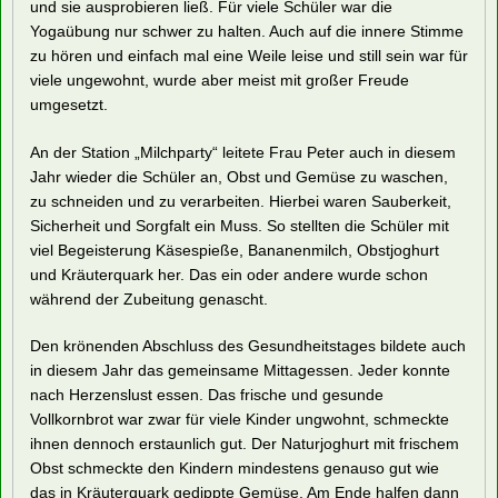
und sie ausprobieren ließ. Für viele Schüler war die
Yogaübung nur schwer zu halten. Auch auf die innere Stimme
zu hören und einfach mal eine Weile leise und still sein war für
viele ungewohnt, wurde aber meist mit großer Freude
umgesetzt.
An der Station „Milchparty“ leitete Frau Peter auch in diesem
Jahr wieder die Schüler an, Obst und Gemüse zu waschen,
zu schneiden und zu verarbeiten. Hierbei waren Sauberkeit,
Sicherheit und Sorgfalt ein Muss. So stellten die Schüler mit
viel Begeisterung Käsespieße, Bananenmilch, Obstjoghurt
und Kräuterquark her. Das ein oder andere wurde schon
während der Zubeitung genascht.
Den krönenden Abschluss des Gesundheitstages bildete auch
in diesem Jahr das gemeinsame Mittagessen. Jeder konnte
nach Herzenslust essen. Das frische und gesunde
Vollkornbrot war zwar für viele Kinder ungwohnt, schmeckte
ihnen dennoch erstaunlich gut. Der Naturjoghurt mit frischem
Obst schmeckte den Kindern mindestens genauso gut wie
das in Kräuterquark gedippte Gemüse. Am Ende halfen dann