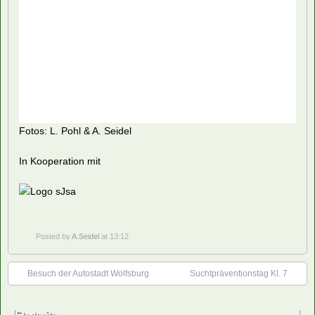
Fotos: L. Pohl & A. Seidel
In Kooperation mit
Posted by
A.Seidel
at 13:12
Besuch der Autostadt Wolfsburg
Suchtpräventionstag Kl. 7