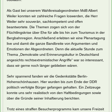
Als Gast bei unserem Wahlkreisabgeordneten MdB Albert
Weiler konnten wir zahlreiche Fragen loswerden, die Herr
Weiler sehr souverän, sachkompetent und offen
beantwortete. Die Themen zogen sich von der
Flüchtlingskrise über Ehe für alle bis hin zum Tourismus in der
Bergbahnregion. Anschließend erlebten wir eine Plenartagung
live und damit die ganze Bandbreite von Argumenten und
Emotionen der Abgeordneten. Denn die aktuelle Stunde zum
Thema „Demokratie und Erinnerungskultur in Deutschland
angesichts rechtsextremistischer Angriffe“ war so interessant,
dass wir gerne noch länger geblieben wären.
Sehr spannend fanden wir die Gedenkstätte Berlin-
Hohenschönhausen. Hier wurden bis zum Ende der DDR
politisch verfolgte Bürger gefangen gehalten. Ein Zeitzeuge
konnte uns sehr realistisch von den Haftbedingungen sowie
über die Gründe seiner Inhaftierung berichten.
Trotz eines straffen Besucherprogramms kam unsere Freizeit