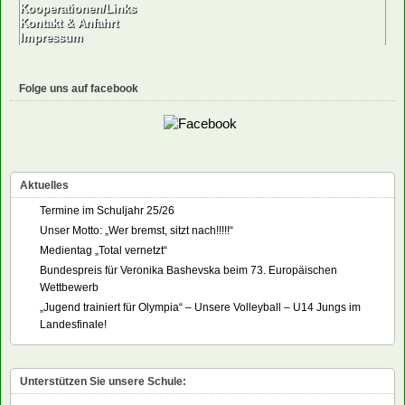
Kooperationen/Links
Kontakt & Anfahrt
Impressum
Folge uns auf facebook
Aktuelles
Termine im Schuljahr 25/26
Unser Motto: „Wer bremst, sitzt nach!!!!!“
Medientag „Total vernetzt“
Bundespreis für Veronika Bashevska beim 73. Europäischen
Wettbewerb
„Jugend trainiert für Olympia“ – Unsere Volleyball – U14 Jungs im
Landesfinale!
Unterstützen Sie unsere Schule: