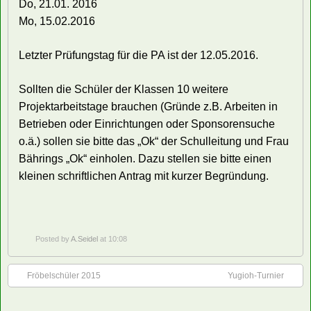
Do, 21.01. 2016
Mo, 15.02.2016
Letzter Prüfungstag für die PA ist der 12.05.2016.
Sollten die Schüler der Klassen 10 weitere
Projektarbeitstage brauchen (Gründe z.B. Arbeiten in
Betrieben oder Einrichtungen oder Sponsorensuche
o.ä.) sollen sie bitte das „Ok“ der Schulleitung und Frau
Bährings „Ok“ einholen. Dazu stellen sie bitte einen
kleinen schriftlichen Antrag mit kurzer Begründung.
Posted by
A.Seidel
at 10:08
Fröbelschüler 2015
Yugioh-Turnier