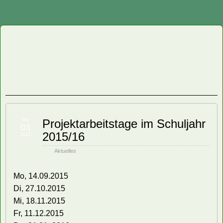
Staatliche
Regelschule
"Friedrich
Fröbel"
Sep.
Projektarbeitstage im Schuljahr
03
2015/16
Oberweißbach
2015
Aktuelles
Mo, 14.09.2015
Di, 27.10.2015
Mi, 18.11.2015
Fr, 11.12.2015