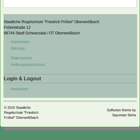
Staatliche Regelschule "Friedrich Fröbel" Oberweißbach
Fröbelstraße 12
98744 Stadt Schwarzatal / OT Oberweißbach
Impressum
Sitemap
Datenschutz
Haftungsausschluss
Login & Logout
Anmelden
© 2015
Staatliche
Suffusion theme by
Regelschule "Friedrich
Sayontan Sinha
Fröbel" Oberweißbach